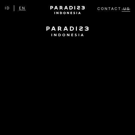
ID
EN
CONTACT US