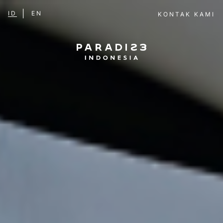
ID
EN
KONTAK KAMI