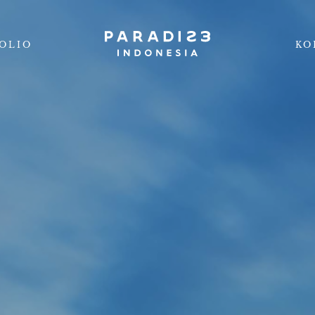
OLIO
KO