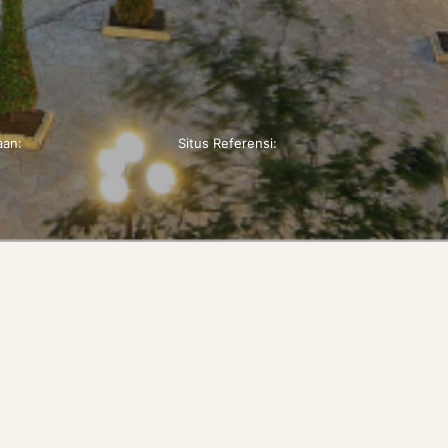
aan:
Situs Referensi: