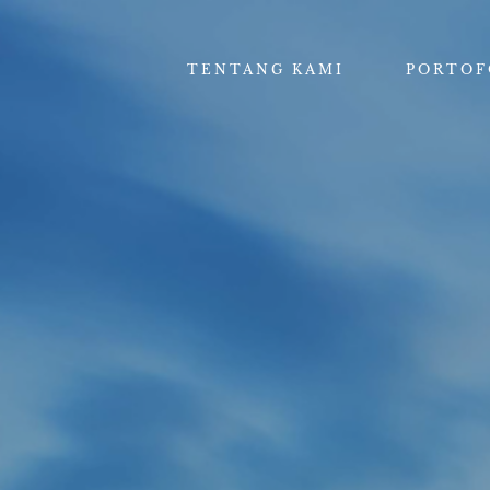
TENTANG KAMI
PORTOF